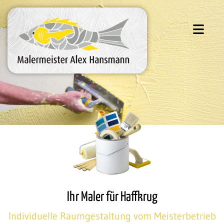
Ihr Maler für Haffkrug
Individuelle Raumgestaltung vom Meisterbetrieb