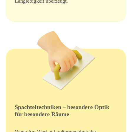
Langlebigkeit überzeugt.
Spachteltechniken – besondere Optik
für besondere Räume
Wenn Sie Wert auf außergewöhnliche