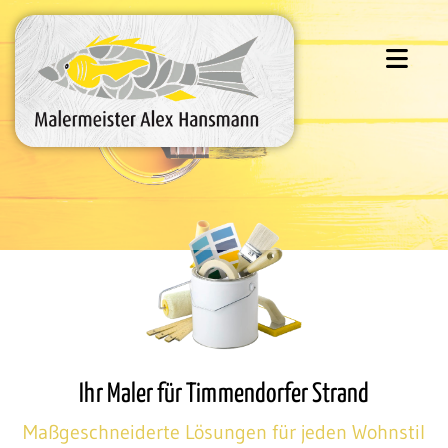
Ihr Maler für Timmendorfer Strand
Maßgeschneiderte Lösungen für jeden Wohnstil