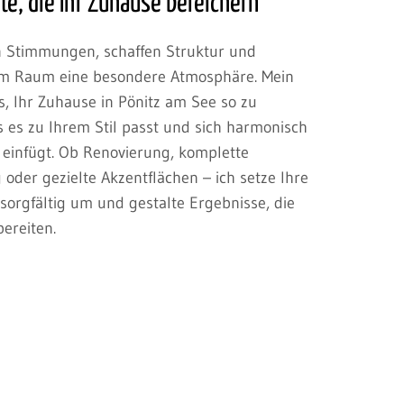
e, die Ihr Zuhause bereichern
 Stimmungen, schaffen Struktur und
em Raum eine besondere Atmosphäre. Mein
s, Ihr Zuhause in Pönitz am See so zu
s es zu Ihrem Stil passt und sich harmonisch
g einfügt. Ob Renovierung, komplette
oder gezielte Akzentflächen – ich setze Ihre
sorgfältig um und gestalte Ergebnisse, die
ereiten.