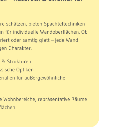
e schätzen, bieten Spachteltechniken
ten für individuelle Wandoberflächen. Ob
riert oder samtig glatt – jede Wand
igen Charakter.
te & Strukturen
sische Optiken
rialien für außergewöhnliche
ge Wohnbereiche, repräsentative Räume
lächen.