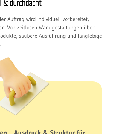
ll & durchdacht
r Auftrag wird individuell vorbereitet,
sen. Von zeitlosen Wandgestaltungen über
Produkte, saubere Ausführung und langlebige
.
en – Ausdruck & Struktur für