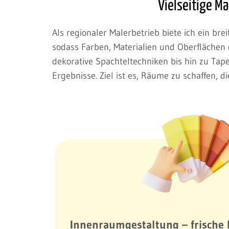
Vielseitige Ma
Als regionaler Malerbetrieb biete ich ein bre
sodass Farben, Materialien und Oberflächen
dekorative Spachteltechniken bis hin zu Tap
Ergebnisse. Ziel ist es, Räume zu schaffen, 
Innenraumgestaltung – frische 