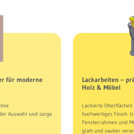
ter für moderne
Lackarbeiten – pr
Holz & Möbel
tive
Lackierte Oberflächen
 der Auswahl und sorge
hochwertiges Finish. I
Fensterrahmen und Möb
glatt und sauber verar