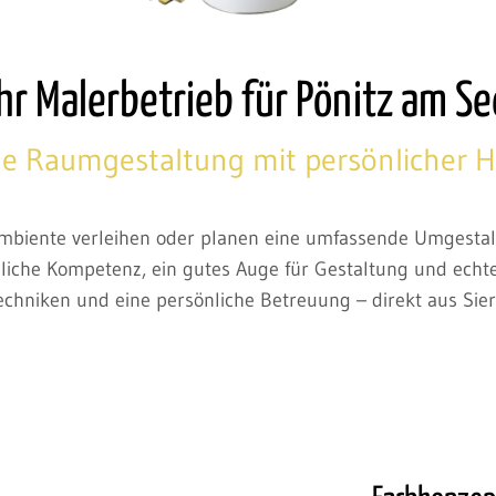
Ihr Malerbetrieb für Pönitz am Se
lle Raumgestaltung mit persönlicher H
biente verleihen oder planen eine umfassende Umgestalt
chliche Kompetenz, ein gutes Auge für Gestaltung und echt
echniken und eine persönliche Betreuung – direkt aus Sie