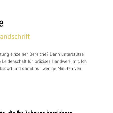
e
andschrift
ung einzelner Bereiche? Dann unterstütze
e Leidenschaft für präzises Handwerk mit. Ich
rksdorf und damit nur wenige Minuten von