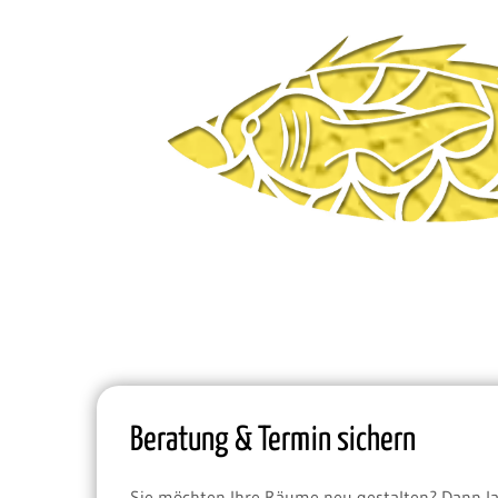
Beratung & Termin sichern
Sie möchten Ihre Räume neu gestalten? Dann la