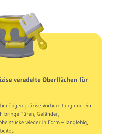
äzise veredelte Oberflächen für
 benötigen präzise Vorbereitung und ein
ch bringe Türen, Geländer,
elstücke wieder in Form – langlebig,
beitet.