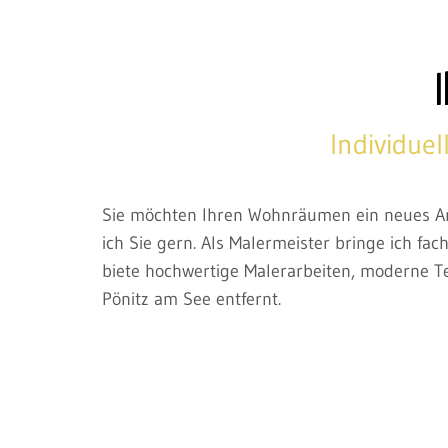
Individue
Sie möchten Ihren Wohnräumen ein neues Am
ich Sie gern. Als Malermeister bringe ich fa
biete hochwertige Malerarbeiten, moderne T
Pönitz am See entfernt.