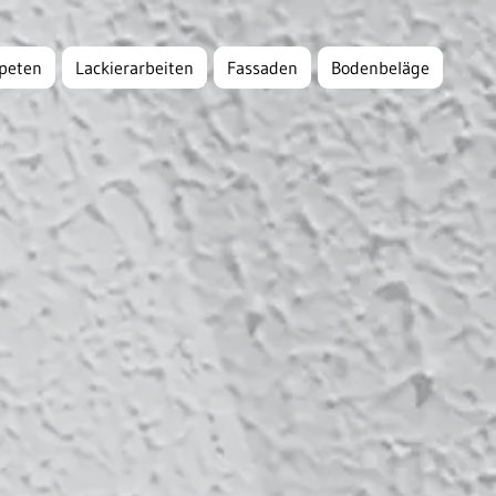
peten
Lackierarbeiten
Fassaden
Bodenbeläge